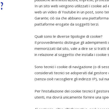
In un sito web vengono utilizzati i cookie ad 
web un video di Youtube in un post, sono tenu
Garante; ciò sia che abbiano una piattaforma 
piattaforme erogate da soggetti terzi.
Quali sono le diverse tipologie di cookie?
Il provvedimento distingue gli adempimenti d
memorizzati dal sito, vale a dire se si tratti 
in relazione al soggetto che installa i cookie 
Sono tecnici i cookie di navigazione (o di sess
considerati tecnici se adoperati dal gestore 
(senza cioè raccogliere gli indirizzi IP), sul n
Per l’installazione dei cookie tecnici il gesto
utenti, ma dovrà unicamente fornire una speci