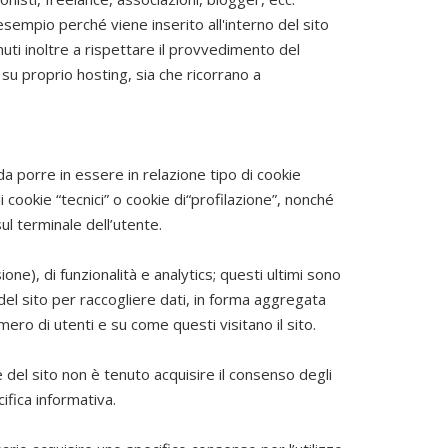
esempio perché viene inserito all'interno del sito
ti inoltre a rispettare il provvedimento del
su proprio hosting, sia che ricorrano a
a porre in essere in relazione tipo di cookie
di cookie “tecnici” o cookie di“profilazione”, nonché
sul terminale dell’utente.
ione), di funzionalità e analytics; questi ultimi sono
del sito per raccogliere dati, in forma aggregata
umero di utenti e su come questi visitano il sito.
re del sito non è tenuto acquisire il consenso degli
fica informativa.