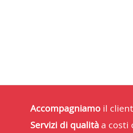
Accompagniamo
il clie
Servizi di qualità
a costi 