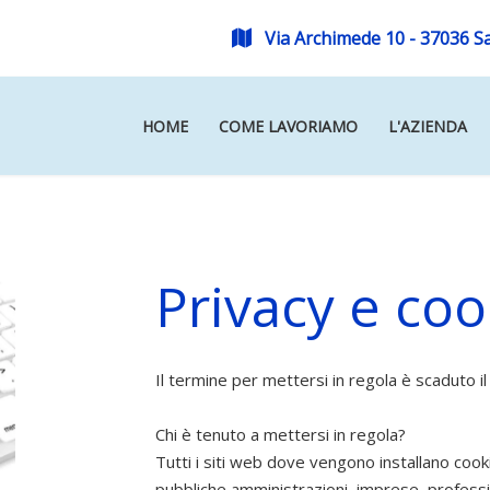
Via Archimede 10 - 37036 S
HOME
COME LAVORIAMO
L'AZIENDA
Privacy e coo
Il termine per mettersi in regola è scaduto i
Chi è tenuto a mettersi in regola?
Tutti i siti web dove vengono installano cook
pubbliche amministrazioni, imprese, professio