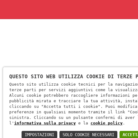
HOME
COM
QUESTO SITO WEB UTILIZZA COOKIE DI TERZE 
Questo sito utilizza cookie tecnici per la navigazio
terze parti per servizi aggiuntivi come la visualizz
Alcuni cookie potrebbero raccogliere informazioni pe
pubblicità mirata e tracciare la tua attività, insta
cliccando su "Accetta tutti i cookie". Puoi modifica
preferenze in qualsiasi momento tramite il link "Coo
sinistra. Cliccando su un pulsante confermi di aver 
Web & Med
l'
informativa sulla privacy
e la
cookie policy
.
IMPOSTAZIONI
SOLO COOKIE NECESSARI
ACCETT