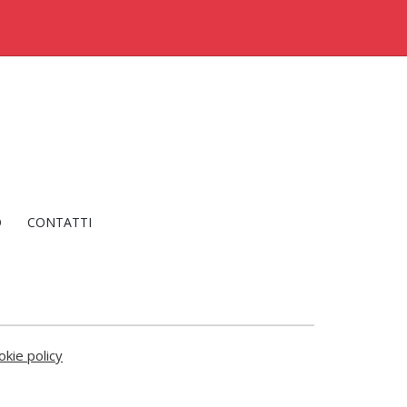
O
CONTATTI
okie policy