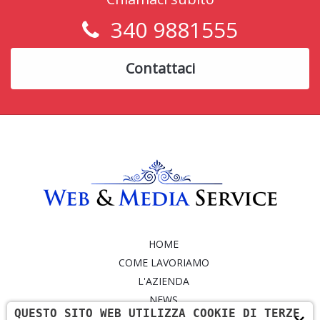
340 9881555
Contattaci
HOME
COME LAVORIAMO
L'AZIENDA
NEWS
QUESTO SITO WEB UTILIZZA COOKIE DI TERZE
SERVIZI