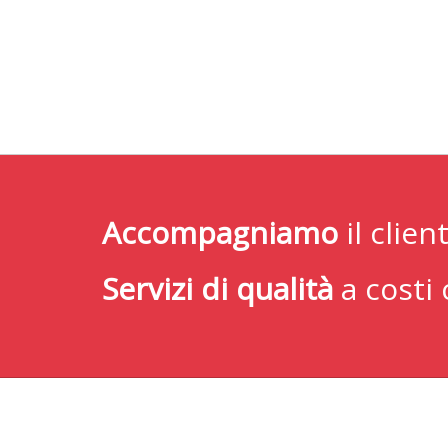
Accompagniamo
il clie
Servizi di qualità
a costi 