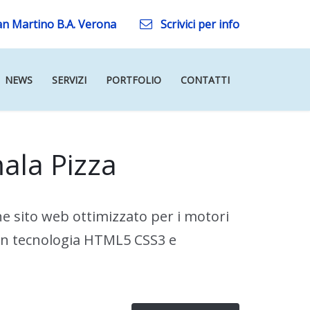
an Martino B.A. Verona
Scrivici per info
NEWS
SERVIZI
PORTFOLIO
CONTATTI
ala Pizza
ne sito web ottimizzato per i motori
con tecnologia HTML5 CSS3 e