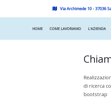
Via Archimede 10 - 37036 S
HOME
COME LAVORIAMO
L'AZIENDA
Chiam
Realizzazio
di ricerca 
bootstrap