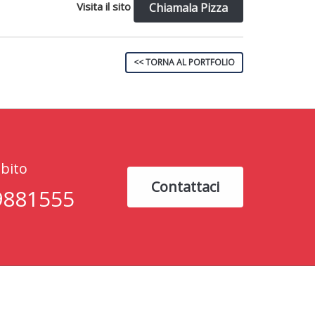
Visita il sito
Chiamala Pizza
<< TORNA AL PORTFOLIO
bito
Contattaci
9881555