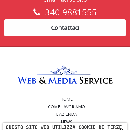
340 9881555
Contattaci
HOME
COME LAVORIAMO
L'AZIENDA
NEWS
QUESTO SITO WEB UTILIZZA COOKIE DI TERZE
SERVIZI