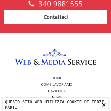
340 9881555
Contattaci
HOME
COME LAVORIAMO
L'AZIENDA
NEWS
QUESTO SITO WEB UTILIZZA COOKIE DI TERZE
×
SERVIZI
PARTI
PORTFOLIO