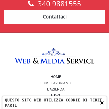
340 9881555
Contattaci
HOME
COME LAVORIAMO
L'AZIENDA
NEWS
QUESTO SITO WEB UTILIZZA COOKIE DI TERZE
×
SERVIZI
PARTI
PORTFOLIO