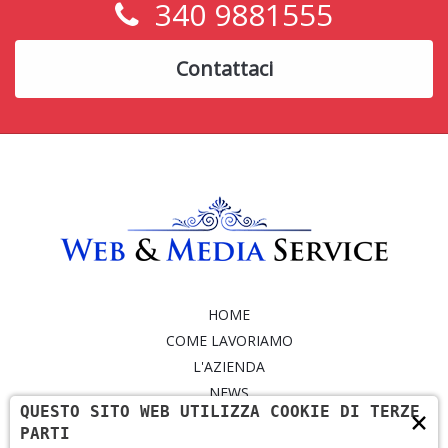
340 9881555
Contattaci
HOME
COME LAVORIAMO
L'AZIENDA
NEWS
QUESTO SITO WEB UTILIZZA COOKIE DI TERZE
×
SERVIZI
PARTI
PORTFOLIO