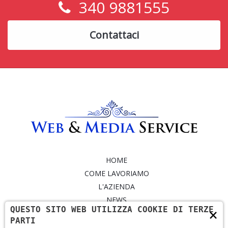
340 9881555
Contattaci
HOME
COME LAVORIAMO
L'AZIENDA
NEWS
QUESTO SITO WEB UTILIZZA COOKIE DI TERZE
×
SERVIZI
PARTI
PORTFOLIO