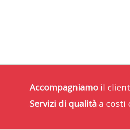
Accompagniamo
il clie
Servizi di qualità
a costi 