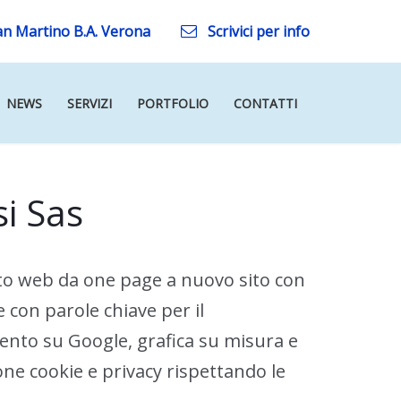
an Martino B.A. Verona
Scrivici per info
NEWS
SERVIZI
PORTFOLIO
CONTATTI
i Sas
ito web da one page a nuovo sito con
 con parole chiave per il
nto su Google, grafica su misura e
one cookie e privacy rispettando le