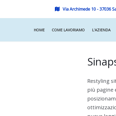
Via Archimede 10 - 37036 S
HOME
COME LAVORIAMO
L'AZIENDA
Sinaps
Restyling s
più pagine e
posizioname
ottimizzazi