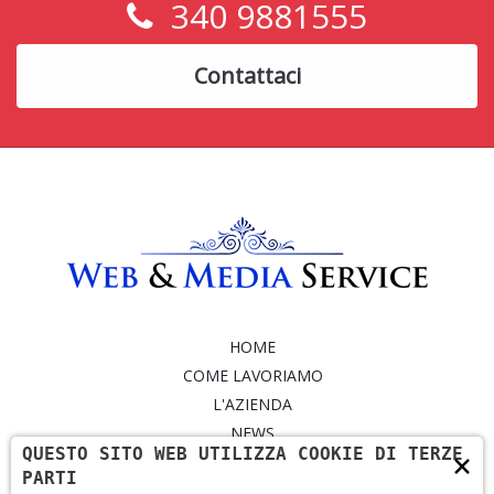
340 9881555
Contattaci
HOME
COME LAVORIAMO
L'AZIENDA
NEWS
QUESTO SITO WEB UTILIZZA COOKIE DI TERZE
×
SERVIZI
PARTI
PORTFOLIO