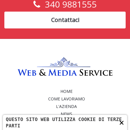
340 9881555
Contattaci
HOME
COME LAVORIAMO
L'AZIENDA
NEWS
QUESTO SITO WEB UTILIZZA COOKIE DI TERZE
×
SERVIZI
PARTI
PORTFOLIO